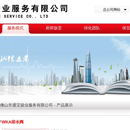
总公司网站
服务模式
厨师饭堂
绿化团队
保
佛山市通宝骏业服务有限公司 - 产品展示
FWKA排水阀