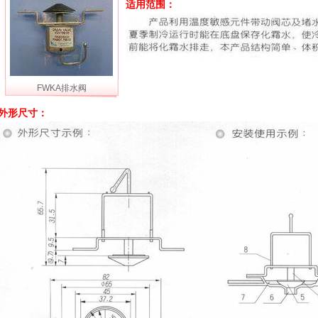
适用范围：
FWKA排水阀
外形尺寸：